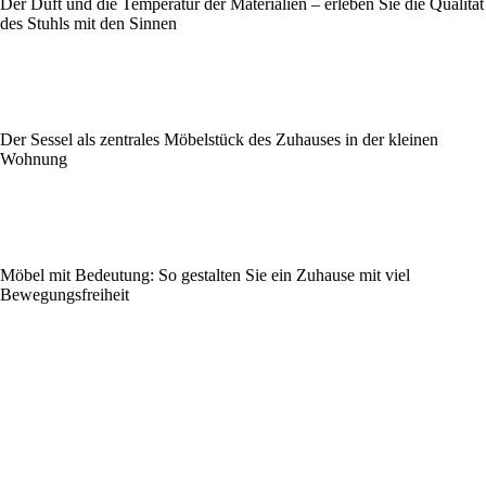
Der Duft und die Temperatur der Materialien – erleben Sie die Qualität
des Stuhls mit den Sinnen
Der Sessel als zentrales Möbelstück des Zuhauses in der kleinen
Wohnung
Möbel mit Bedeutung: So gestalten Sie ein Zuhause mit viel
Bewegungsfreiheit