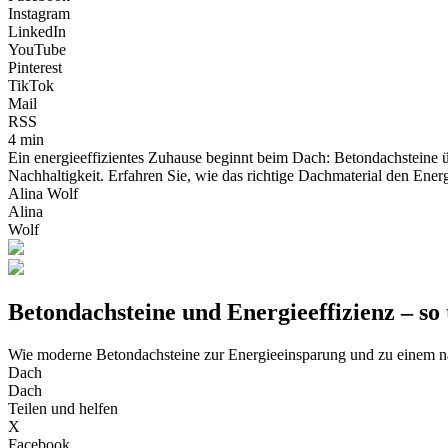
Instagram
LinkedIn
YouTube
Pinterest
TikTok
Mail
RSS
4 min
Ein energieeffizientes Zuhause beginnt beim Dach: Betondachsteine ü
Nachhaltigkeit. Erfahren Sie, wie das richtige Dachmaterial den En
Alina Wolf
Alina
Wolf
Betondachsteine und Energieeffizienz – so
Wie moderne Betondachsteine zur Energieeinsparung und zu einem n
Dach
Dach
Teilen und helfen
X
Facebook