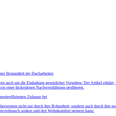
ner Bestandteil der Dacharbeiten
ern auch um die Einhaltung gesetzlicher Vorgaben. Der Artikel erklä
 von einer lückenlosen Nachweisführung profitieren.
nergieeffizienten Zuhause bei
berzeugen nicht nur durch ihre Robustheit, sondern auch durch ihre p
ergieverbrauch senken und den Wohnkomfort steigern kann.