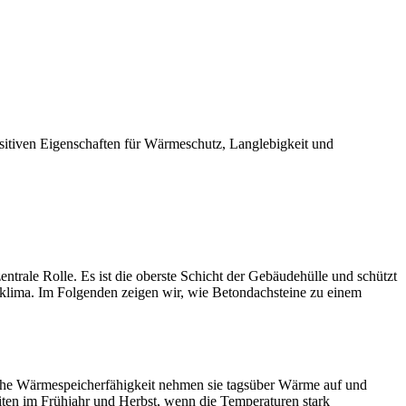
ositiven Eigenschaften für Wärmeschutz, Langlebigkeit und
trale Rolle. Es ist die oberste Schicht der Gebäudehülle und schützt
mklima. Im Folgenden zeigen wir, wie Betondachsteine zu einem
 hohe Wärmespeicherfähigkeit nehmen sie tagsüber Wärme auf und
ten im Frühjahr und Herbst, wenn die Temperaturen stark