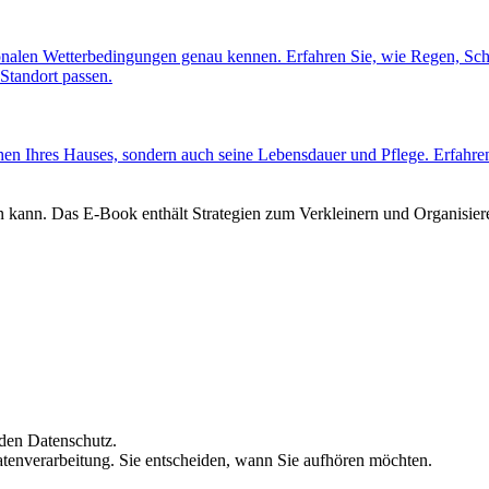
gionalen Wetterbedingungen genau kennen. Erfahren Sie, wie Regen, S
Standort passen.
ehen Ihres Hauses, sondern auch seine Lebensdauer und Pflege. Erfahre
 kann. Das E-Book enthält Strategien zum Verkleinern und Organisieren
 den Datenschutz.
atenverarbeitung. Sie entscheiden, wann Sie aufhören möchten.