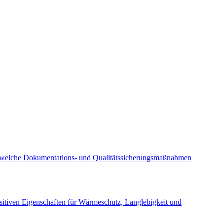
rt, welche Dokumentations- und Qualitätssicherungsmaßnahmen
ositiven Eigenschaften für Wärmeschutz, Langlebigkeit und