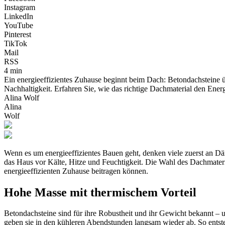
Instagram
LinkedIn
YouTube
Pinterest
TikTok
Mail
RSS
4 min
Ein energieeffizientes Zuhause beginnt beim Dach: Betondachsteine ü
Nachhaltigkeit. Erfahren Sie, wie das richtige Dachmaterial den En
Alina Wolf
Alina
Wolf
Wenn es um energieeffizientes Bauen geht, denken viele zuerst an Dä
das Haus vor Kälte, Hitze und Feuchtigkeit. Die Wahl des Dachmater
energieeffizienten Zuhause beitragen können.
Hohe Masse mit thermischem Vorteil
Betondachsteine sind für ihre Robustheit und ihr Gewicht bekannt – 
geben sie in den kühleren Abendstunden langsam wieder ab. So entst