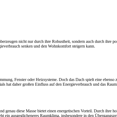
berzeugen nicht nur durch ihre Robustheit, sondern auch durch ihre p
ergieverbrauch senken und den Wohnkomfort steigern kann.
mmung, Fenster oder Heizsysteme. Doch das Dach spielt eine ebenso zen
ials hat daher großen Einfluss auf den Energieverbrauch und das Rau
und genau diese Masse bietet einen energetischen Vorteil. Durch ihre
eht ein ausgeglicheneres Raumklima, insbesondere in den Übergangszei