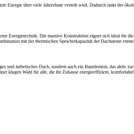
setzte Energie über viele Jahrzehnte verteilt wird. Dadurch sinkt der ök
ne Energietechnik. Die massive Konstruktion eignet sich ideal für die 
mbination mit der thermischen Speicherkapazität der Dachsteine entst
iges und ästhetisches Dach, sondern auch ein Bauelement, das aktiv zur 
r klugen Wahl für alle, die ihr Zuhause energieeffizient, komfortabel