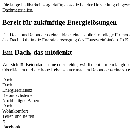
Die lange Haltbarkeit sorgt dafür, dass die bei der Herstellung einge
Dachmaterialien.
Bereit für zukünftige Energielösungen
Ein Dach aus Betondachsteinen bietet eine stabile Grundlage für moder
das Dach aktiv in die Energieversorgung des Hauses einbinden. In Ko
Ein Dach, das mitdenkt
Wer sich für Betondachsteine entscheidet, wählt nicht nur ein langleb
Oberflächen und die hohe Lebensdauer machen Betondachsteine zu eine
Dach
Dach
Energieeffizienz
Betondachsteine
Nachhaltiges Bauen
Dach
Wohnkomfort
Teilen und helfen
X
Facebook