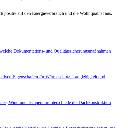
h positiv auf den Energieverbrauch und die Wohnqualität aus.
rt, welche Dokumentations- und Qualitätssicherungsmaßnahmen
ositiven Eigenschaften für Wärmeschutz, Langlebigkeit und
chnee, Wind und Temperaturunterschiede die Dachkonstruktion