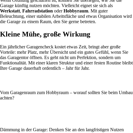
Wenn Ordnung geschaffen ist, können Sie überlegen, wie Sie die
Garage künftig nutzen möchten. Vielleicht eignet sie sich als
Werkstatt
,
Fahrradstation
oder
Hobbyraum
. Mit guter
Beleuchtung, einer stabilen Arbeitsfläche und etwas Organisation wird
die Garage zu einem Raum, den Sie gerne betreten.
Kleine Mühe, große Wirkung
Ein jährlicher Garagencheck kostet etwas Zeit, bringt aber große
Vorteile: mehr Platz, mehr Übersicht und ein gutes Gefühl, wenn Sie
das Garagentor öffnen. Es geht nicht um Perfektion, sondern um
Funktionalität. Mit einer klaren Struktur und einer festen Routine bleibt
Ihre Garage dauerhaft ordentlich – Jahr für Jahr.
Vom Garagenraum zum Hobbyraum – worauf sollten Sie beim Umbau
achten?
Dämmung in der Garage: Denken Sie an den langfristigen Nutzen