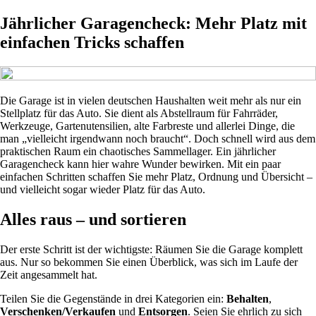
Jährlicher Garagencheck: Mehr Platz mit
einfachen Tricks schaffen
Die Garage ist in vielen deutschen Haushalten weit mehr als nur ein
Stellplatz für das Auto. Sie dient als Abstellraum für Fahrräder,
Werkzeuge, Gartenutensilien, alte Farbreste und allerlei Dinge, die
man „vielleicht irgendwann noch braucht“. Doch schnell wird aus dem
praktischen Raum ein chaotisches Sammellager. Ein jährlicher
Garagencheck kann hier wahre Wunder bewirken. Mit ein paar
einfachen Schritten schaffen Sie mehr Platz, Ordnung und Übersicht –
und vielleicht sogar wieder Platz für das Auto.
Alles raus – und sortieren
Der erste Schritt ist der wichtigste: Räumen Sie die Garage komplett
aus. Nur so bekommen Sie einen Überblick, was sich im Laufe der
Zeit angesammelt hat.
Teilen Sie die Gegenstände in drei Kategorien ein:
Behalten
,
Verschenken/Verkaufen
und
Entsorgen
. Seien Sie ehrlich zu sich