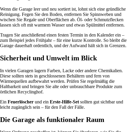
Wenn die Garage leer und neu sortiert ist, lohnt sich eine gründliche
Reinigung. Fegen Sie den Boden, entfernen Sie Spinnweben und
wischen Sie Regale und Oberflächen ab. Öl- oder Schmutzflecken
lassen sich oft mit warmem Wasser und etwas Spülmittel entfernen.
Tragen Sie anschließend einen festen Termin in den Kalender ein –
zum Beispiel jedes Frühjahr – für eine kurze Kontrolle. So bleibt die
Garage dauerhaft ordentlich, und der Aufwand hält sich in Grenzen.
Sicherheit und Umwelt im Blick
In vielen Garagen lagern Farben, Lacke oder andere Chemikalien.
Diese sollten stets in geschlossenen Behältern und fern von
Wärmequellen aufbewahrt werden. Prüfen Sie regelmäßig die
Haltbarkeit und bringen Sie alte oder unbrauchbare Produkte zum
örtlichen Recyclinghof.
Ein
Feuerlöscher
und ein
Erste-Hilfe-Set
sollten gut sichtbar und
leicht zugänglich sein – für den Fall der Fälle.
Die Garage als funktionaler Raum