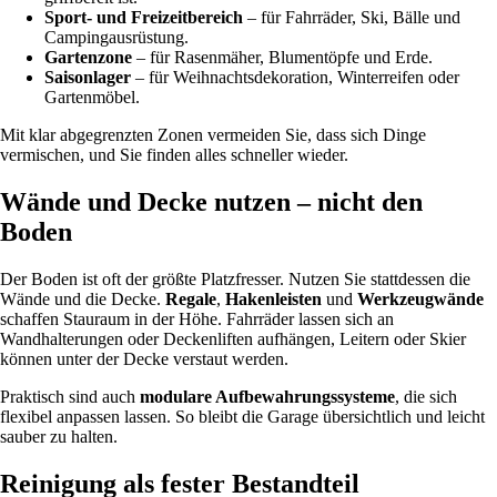
Sport- und Freizeitbereich
– für Fahrräder, Ski, Bälle und
Campingausrüstung.
Gartenzone
– für Rasenmäher, Blumentöpfe und Erde.
Saisonlager
– für Weihnachtsdekoration, Winterreifen oder
Gartenmöbel.
Mit klar abgegrenzten Zonen vermeiden Sie, dass sich Dinge
vermischen, und Sie finden alles schneller wieder.
Wände und Decke nutzen – nicht den
Boden
Der Boden ist oft der größte Platzfresser. Nutzen Sie stattdessen die
Wände und die Decke.
Regale
,
Hakenleisten
und
Werkzeugwände
schaffen Stauraum in der Höhe. Fahrräder lassen sich an
Wandhalterungen oder Deckenliften aufhängen, Leitern oder Skier
können unter der Decke verstaut werden.
Praktisch sind auch
modulare Aufbewahrungssysteme
, die sich
flexibel anpassen lassen. So bleibt die Garage übersichtlich und leicht
sauber zu halten.
Reinigung als fester Bestandteil