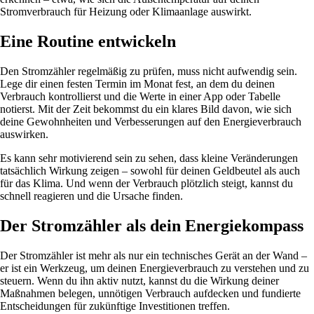
Stromverbrauch für Heizung oder Klimaanlage auswirkt.
Eine Routine entwickeln
Den Stromzähler regelmäßig zu prüfen, muss nicht aufwendig sein.
Lege dir einen festen Termin im Monat fest, an dem du deinen
Verbrauch kontrollierst und die Werte in einer App oder Tabelle
notierst. Mit der Zeit bekommst du ein klares Bild davon, wie sich
deine Gewohnheiten und Verbesserungen auf den Energieverbrauch
auswirken.
Es kann sehr motivierend sein zu sehen, dass kleine Veränderungen
tatsächlich Wirkung zeigen – sowohl für deinen Geldbeutel als auch
für das Klima. Und wenn der Verbrauch plötzlich steigt, kannst du
schnell reagieren und die Ursache finden.
Der Stromzähler als dein Energiekompass
Der Stromzähler ist mehr als nur ein technisches Gerät an der Wand –
er ist ein Werkzeug, um deinen Energieverbrauch zu verstehen und zu
steuern. Wenn du ihn aktiv nutzt, kannst du die Wirkung deiner
Maßnahmen belegen, unnötigen Verbrauch aufdecken und fundierte
Entscheidungen für zukünftige Investitionen treffen.