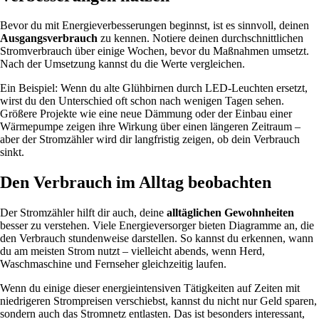
Bevor du mit Energieverbesserungen beginnst, ist es sinnvoll, deinen
Ausgangsverbrauch
zu kennen. Notiere deinen durchschnittlichen
Stromverbrauch über einige Wochen, bevor du Maßnahmen umsetzt.
Nach der Umsetzung kannst du die Werte vergleichen.
Ein Beispiel: Wenn du alte Glühbirnen durch LED-Leuchten ersetzt,
wirst du den Unterschied oft schon nach wenigen Tagen sehen.
Größere Projekte wie eine neue Dämmung oder der Einbau einer
Wärmepumpe zeigen ihre Wirkung über einen längeren Zeitraum –
aber der Stromzähler wird dir langfristig zeigen, ob dein Verbrauch
sinkt.
Den Verbrauch im Alltag beobachten
Der Stromzähler hilft dir auch, deine
alltäglichen Gewohnheiten
besser zu verstehen. Viele Energieversorger bieten Diagramme an, die
den Verbrauch stundenweise darstellen. So kannst du erkennen, wann
du am meisten Strom nutzt – vielleicht abends, wenn Herd,
Waschmaschine und Fernseher gleichzeitig laufen.
Wenn du einige dieser energieintensiven Tätigkeiten auf Zeiten mit
niedrigeren Strompreisen verschiebst, kannst du nicht nur Geld sparen,
sondern auch das Stromnetz entlasten. Das ist besonders interessant,