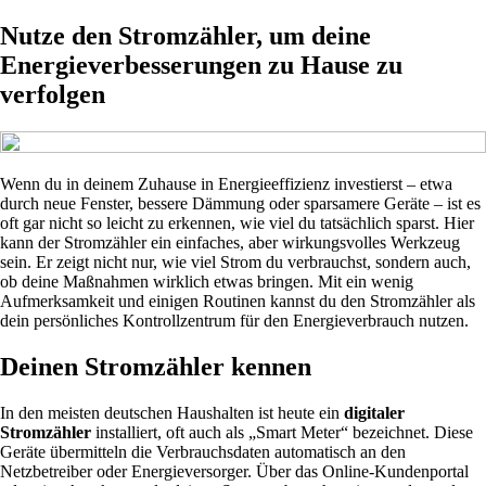
Nutze den Stromzähler, um deine
Energieverbesserungen zu Hause zu
verfolgen
Wenn du in deinem Zuhause in Energieeffizienz investierst – etwa
durch neue Fenster, bessere Dämmung oder sparsamere Geräte – ist es
oft gar nicht so leicht zu erkennen, wie viel du tatsächlich sparst. Hier
kann der Stromzähler ein einfaches, aber wirkungsvolles Werkzeug
sein. Er zeigt nicht nur, wie viel Strom du verbrauchst, sondern auch,
ob deine Maßnahmen wirklich etwas bringen. Mit ein wenig
Aufmerksamkeit und einigen Routinen kannst du den Stromzähler als
dein persönliches Kontrollzentrum für den Energieverbrauch nutzen.
Deinen Stromzähler kennen
In den meisten deutschen Haushalten ist heute ein
digitaler
Stromzähler
installiert, oft auch als „Smart Meter“ bezeichnet. Diese
Geräte übermitteln die Verbrauchsdaten automatisch an den
Netzbetreiber oder Energieversorger. Über das Online-Kundenportal