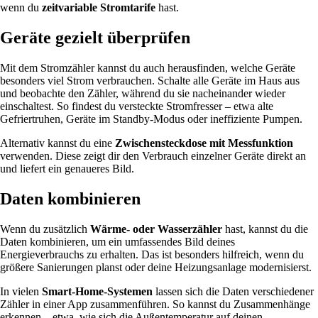
wenn du
zeitvariable Stromtarife
hast.
Geräte gezielt überprüfen
Mit dem Stromzähler kannst du auch herausfinden, welche Geräte
besonders viel Strom verbrauchen. Schalte alle Geräte im Haus aus
und beobachte den Zähler, während du sie nacheinander wieder
einschaltest. So findest du versteckte Stromfresser – etwa alte
Gefriertruhen, Geräte im Standby-Modus oder ineffiziente Pumpen.
Alternativ kannst du eine
Zwischensteckdose mit Messfunktion
verwenden. Diese zeigt dir den Verbrauch einzelner Geräte direkt an
und liefert ein genaueres Bild.
Daten kombinieren
Wenn du zusätzlich
Wärme- oder Wasserzähler
hast, kannst du die
Daten kombinieren, um ein umfassendes Bild deines
Energieverbrauchs zu erhalten. Das ist besonders hilfreich, wenn du
größere Sanierungen planst oder deine Heizungsanlage modernisierst.
In vielen
Smart-Home-Systemen
lassen sich die Daten verschiedener
Zähler in einer App zusammenführen. So kannst du Zusammenhänge
erkennen – etwa, wie sich die Außentemperatur auf deinen