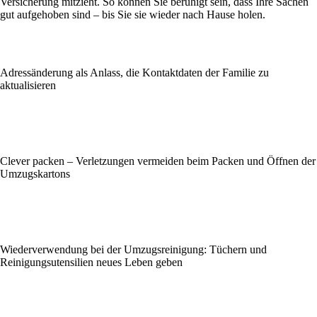
Versicherung mitzieht. So können Sie beruhigt sein, dass Ihre Sachen
gut aufgehoben sind – bis Sie sie wieder nach Hause holen.
Adressänderung als Anlass, die Kontaktdaten der Familie zu
aktualisieren
Clever packen – Verletzungen vermeiden beim Packen und Öffnen der
Umzugskartons
Wiederverwendung bei der Umzugsreinigung: Tüchern und
Reinigungsutensilien neues Leben geben