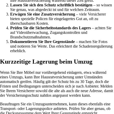
Ihre Hausratversicherung während dieser Zeit greift.
Lassen Sie sich den Schutz schriftlich bestätigen
– so wissen
Sie genau, was abgedeckt ist und für welchen Zeitraum.
Erwägen Sie eine Zusatzversicherung
– viele Versicherer
bieten spezielle Policen für eingelagertes Gut an, oft zu
überschaubaren Kosten.
Prüfen Sie die Sicherheitsstandards des Lagers
– achten Sie
auf Videoüberwachung, Zugangskontrollen und
Brandschutzmaßnahmen.
Dokumentieren Sie Ihre Gegenstände
– machen Sie Fotos
und notieren Sie Werte. Das erleichtert die Schadensregulierung
erheblich.
Kurzzeitige Lagerung beim Umzug
Wenn Sie Ihre Möbel nur vorübergehend einlagern, etwa während
eines Umzugs, kann Ihre Hausratversicherung unter Umständen
automatisch greifen. Häufig gilt der Schutz bis zu 30 Tage, doch die
Fristen und Bedingungen unterscheiden sich je nach Anbieter. Melden
Sie Ihrem Versicherer sowohl die alte als auch die neue Adresse, damit
der Versicherungsschutz nahtlos angepasst werden kann.
Beauftragen Sie ein Umzugsunternehmen, kann dieses ebenfalls eine
Transport- oder Lagerungspolice anbieten. Prüfen Sie aber genau, ob
die Deckungssumme dem Wert Ihrer Gegenstände entspricht.